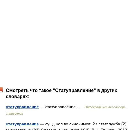
Смотреть что такое "Статуправление" в других
словарях:
статуправление
— статуправление …
Орфографический словарь-
справочник
статуправление
— сущ., кол во синонимов: 2 • статслужба (2)