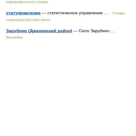
орфографический словарь
статуправление
— статистическое управление …
Словарь
сокращений русского языка
Зарубино (Джидинский район)
— Село Зарубино …
Википедия