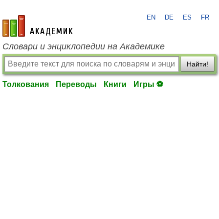
EN
DE
ES
FR
academic.ru
Словари и энциклопедии на Академике
Найти!
Толкования
Переводы
Книги
Игры ⚽