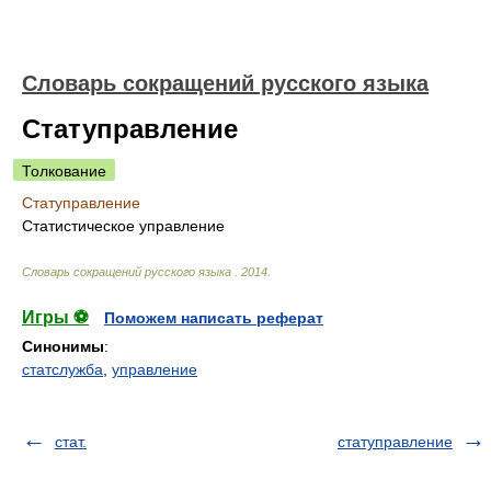
Словарь сокращений русского языка
Статуправление
Толкование
Статуправление
Статистическое управление
Словарь сокращений русского языка
.
2014
.
Игры ⚽
Поможем написать реферат
Синонимы
:
статслужба
,
управление
стат.
статуправление